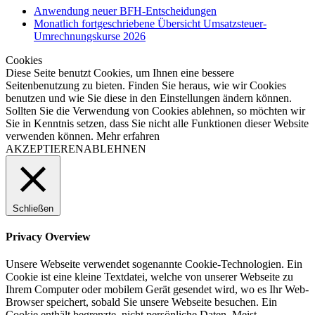
Anwendung neuer BFH-Entscheidungen
Monatlich fortgeschriebene Übersicht Umsatzsteuer-
Umrechnungskurse 2026
Cookies
Diese Seite benutzt Cookies, um Ihnen eine bessere
Seitenbenutzung zu bieten. Finden Sie heraus, wie wir Cookies
benutzen und wie Sie diese in den Einstellungen ändern können.
Sollten Sie die Verwendung von Cookies ablehnen, so möchten wir
Sie in Kenntnis setzen, dass Sie nicht alle Funktionen dieser Website
verwenden können.
Mehr erfahren
AKZEPTIEREN
ABLEHNEN
Schließen
Privacy Overview
Unsere Webseite verwendet sogenannte Cookie-Technologien. Ein
Cookie ist eine kleine Textdatei, welche von unserer Webseite zu
Ihrem Computer oder mobilem Gerät gesendet wird, wo es Ihr Web-
Browser speichert, sobald Sie unsere Webseite besuchen. Ein
Cookie enthält begrenzte, nicht persönliche Daten. Meist