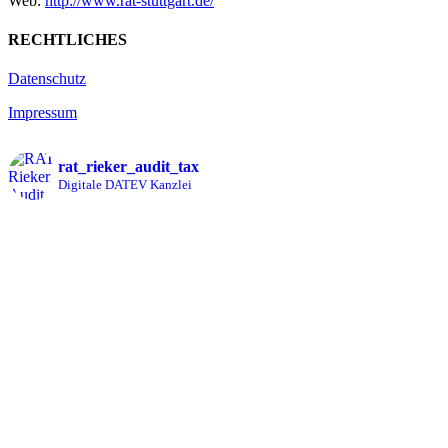
Web:
http://www.rat-stuttgart.de/
RECHTLICHES
Datenschutz
Impressum
rat_rieker_audit_tax
Digitale DATEV Kanzlei