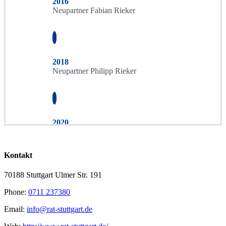
2016
Neupartner Fabian Rieker
2018
Neupartner Philipp Rieker
2020
Umzug in neue Räumlichkeiten
Kontakt
70188 Stuttgart Ulmer Str. 191
Phone:
0711 237380
Email:
info@rat-stuttgart.de