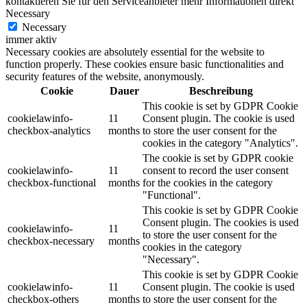
kontaktieren Sie für den Serviceanbieter mehr Informationen direkt
Necessary
Necessary
immer aktiv
Necessary cookies are absolutely essential for the website to
function properly. These cookies ensure basic functionalities and
security features of the website, anonymously.
Cookie
Dauer
Beschreibung
This cookie is set by GDPR Cookie
cookielawinfo-
11
Consent plugin. The cookie is used
checkbox-analytics
months
to store the user consent for the
cookies in the category "Analytics".
The cookie is set by GDPR cookie
cookielawinfo-
11
consent to record the user consent
checkbox-functional
months
for the cookies in the category
"Functional".
This cookie is set by GDPR Cookie
Consent plugin. The cookies is used
cookielawinfo-
11
to store the user consent for the
checkbox-necessary
months
cookies in the category
"Necessary".
This cookie is set by GDPR Cookie
cookielawinfo-
11
Consent plugin. The cookie is used
checkbox-others
months
to store the user consent for the