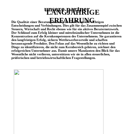
unsere partner
LANGJÄHRIGE
ERFAHRUNG
Die Qualität einer Beratungsleistung ist eine Frage der richtigen
Entscheidungen und Verbindungen. Dies gilt für das Zusammenspiel zwischen
Steuern, Wirtschaft und Recht ebenso wie für ein aktives Beraternetzwerk.
Der Schlüssel zum Erfolg kleiner und mittelständischer Unternehmen ist die
Konzentration auf die Kernkompetenzen des Unternehmens. Sie garantieren
den langfristigen Erfolg, sichern Wettbewerbsvorteile und schaffen
herausragende Produkte. Den Fokus auf das Wesentliche zu richten und
Dinge zu identifizieren, die nicht zum Kernbereich gehören, zeichnet den
erfolgreichen Unternehmer aus. Damit unsere Mandanten den Blick für das
Wesentliche nicht verlieren, unterstützen wir sie in allen steuerlichen,
prüferischen und betriebswirtschaftlichen Fragestellungen.